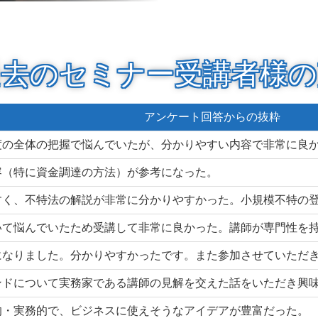
過去のセミナー受講者様の
アンケート回答からの抜粋
度の全体の把握で悩んでいたが、分かりやすい内容で非常に良
容（特に資金調達の方法）が参考になった。
すく、不特法の解説が非常に分かりやすかった。小規模不特の
いて悩んでいたため受講して非常に良かった。講師が専門性を
になりました。分かりやすかったです。また参加させていただ
ンドについて実務家である講師の見解を交えた話をいただき興
的・実務的で、ビジネスに使えそうなアイデアが豊富だった。