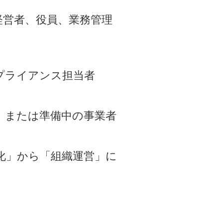
経営者、役員、業務管理
プライアンス担当者
、または準備中の事業者
化」から「組織運営」に