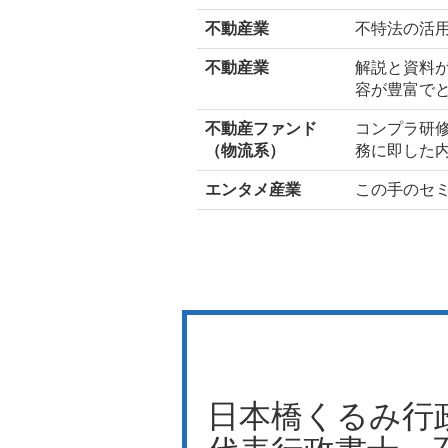
不動産業
不特法の活
不動産業
解説と資料
容が豊富で
不動産ファンド
コンプラ研
（物流系）
務に即した
エンタメ産業
この手のセ
日本橋くるみ行