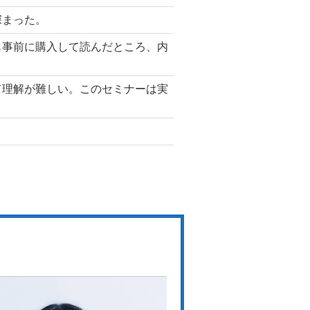
深まった。
も事前に購入して読んだところ、内
て理解が難しい。このセミナーは実