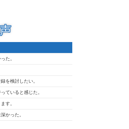
声
かった。
登録を検討したい。
持っていると感じた。
きます。
味深かった。