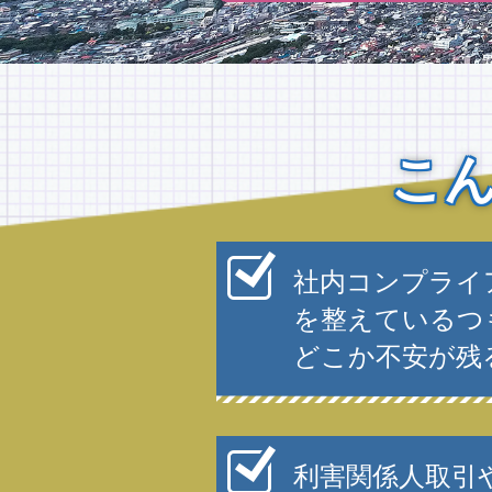
こ
社内コンプライ
を整えているつ
どこか不安が残
利害関係人取引