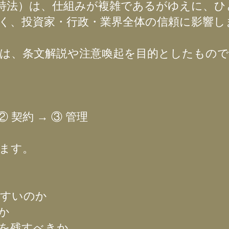
特法）は、仕組みが複雑であるがゆえに、ひ
く、投資家・行政・業界全体の信頼に影響し
は、条文解説や注意喚起を目的としたもの
② 契約 → ③ 管理
ます。
やすいのか
か
を残すべきか