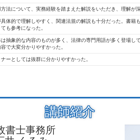
用方法について、実務経験を踏まえた解説をいただき、理解が
が具体的で理解しやすく、関連法規の解説も十分だった。書籍
とても参考になった。
修は抽象的な内容のものが多く、法律の専門用語が多く登場し
内容で大変分かりやすかった。
ミナーとしては抜群に分かりやすかった。
講師紹介
政書士事務所