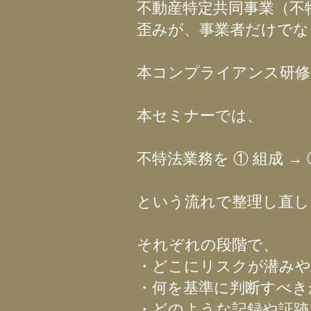
不動産特定共同事業（不
歪みが、事業者だけでな
本コンプライアンス研修
本セミナーでは、
不特法業務を ① 組成 → 
という流れで整理し直し
それぞれの段階で、
・どこにリスクが潜み
・何を基準に判断すべき
・どのような記録や証跡