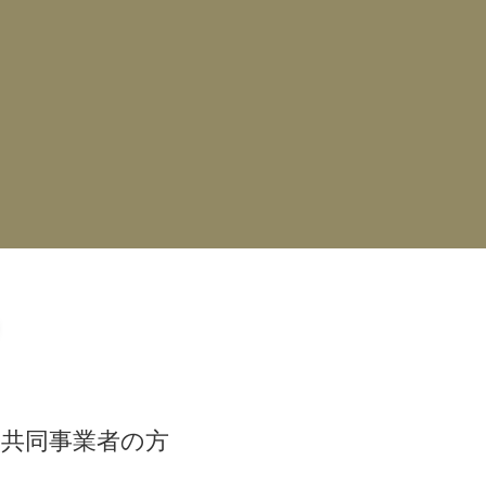
、
定共同事業者の方