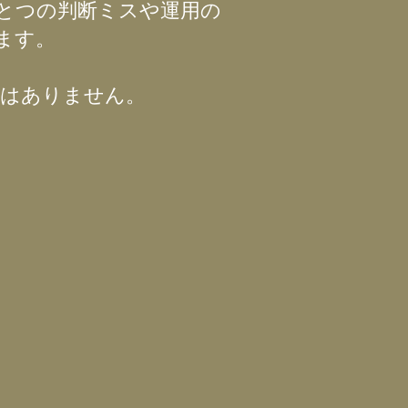
とつの判断ミスや運用の
ます。
ではありません。