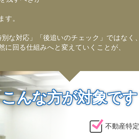
ます。
特別な対応」「後追いのチェック」ではなく
然に回る仕組みへと変えていくことが、
こんな方が対象です
不動産特