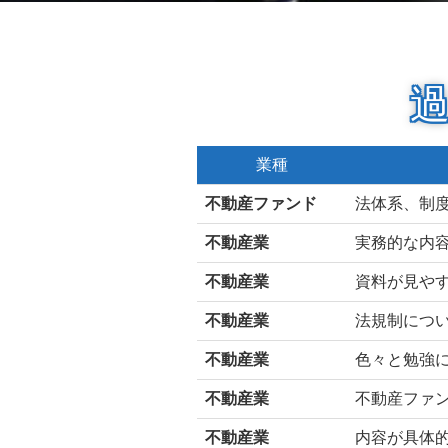
業種
不動産ファンド
法体系、制
不動産業
実務的な内
不動産業
資料が見や
不動産業
法規制につ
不動産業
色々と勉強
不動産業
不動産ファ
不動産業
内容が具体