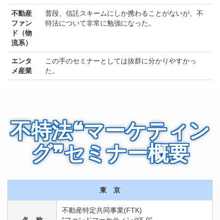
不動産
普段、信託スキームにしか携わることがないが、不
ファン
特法について非常に勉強になった。
ド（物
流系）
エンタ
この手のセミナーとしては抜群に分かりやすかっ
メ産業
た。
不特法❝マーケティン
グ❞セミナー概要
東 京
不動産特定共同事業(FTK)