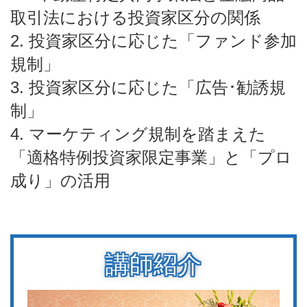
取引法における投資家区分の関係
2. 投資家区分に応じた「ファンド参加
規制」
3. 投資家区分に応じた「広告･勧誘規
制」
4. マーケティング規制を踏まえた
「適格特例投資家限定事業」と「プロ
成り」の活用
講師紹介