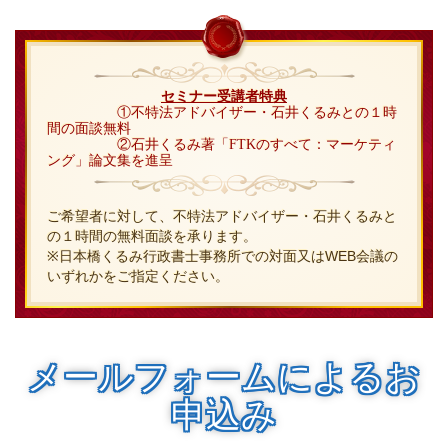
セミナー受講者特典
①不特法アドバイザー・石井くるみとの１時
間の面談無料
②石井くるみ著「FTKのすべて：マーケティ
ング」論文集を進呈
ご希望者に対して、不特法アドバイザー・石井くるみと
の１時間の無料面談を承ります。
※日本橋くるみ行政書士事務所での対面又はWEB会議の
いずれかをご指定ください。
メールフォームによるお
申込み