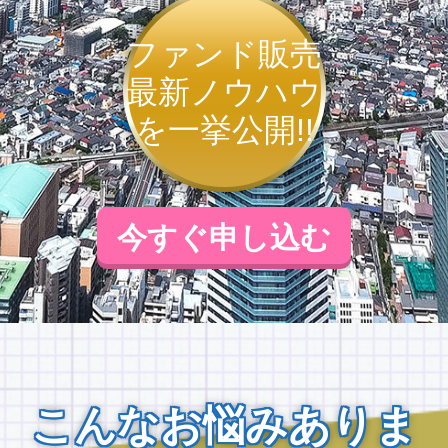
ファンド販売
最新ノウハウ
を一挙公開!!
今すぐ申し込む
こんなお悩みありま