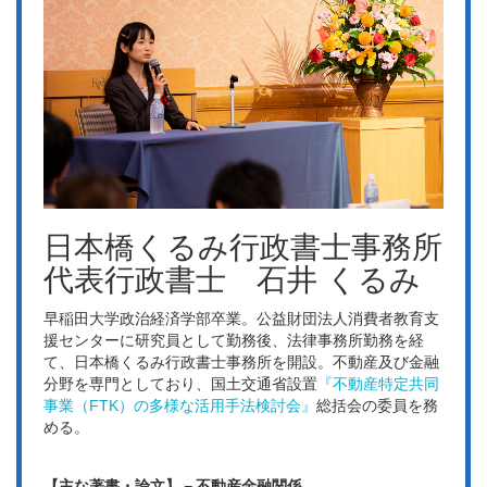
日本橋くるみ行政書士事務所
代表行政書士 石井 くるみ
早稲田大学政治経済学部卒業。公益財団法人消費者教育支
援センターに研究員として勤務後、法律事務所勤務を経
て、日本橋くるみ行政書士事務所を開設。不動産及び金融
分野を専門としており、国土交通省設置
『不動産特定共同
事業（FTK）の多様な活用手法検討会』
総括会の委員を務
める。
【主な著書・論文】－不動産金融関係