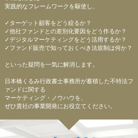
実践的なフレームワークを駆使し、
✓ターゲット顧客をどう絞るか？
✓他社ファンドとの差別化要因をどう作るか？
✓デジタルマーケティングをどう活用するか？
✓ファンド販売で知っておくべき法規制は何か？
といった疑問を一気に解消します。
日本橋くるみ行政書士事務所が蓄積した不特法フ
ァンドに関する
マーケティング・ノウハウを、
ぜひ貴社の事業開発にお役立てください。