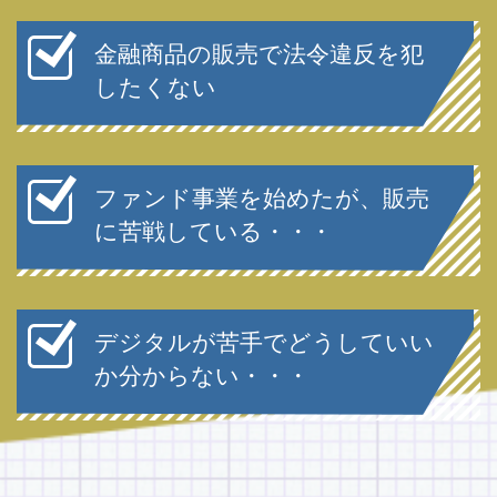
金融商品の販売で法令違反を犯
したくない
ファンド事業を始めたが、販売
に苦戦している・・・
デジタルが苦手でどうしていい
か分からない・・・