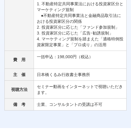
1. 不動産特定共同事業法における投資家区分と
マーケティング規制
●不動産特定共同事業法と金融商品取引法に
おける投資家区分の関係
2. 投資家区分に応じた「ファンド参加規制」
3. 投資家区分に応じた「広告･勧誘規制」
4. マーケティング規制を踏まえた「適格特例投
資家限定事業」と「プロ成り」の活用
一括申込：198,000円（税込）
費 用
主 催
日本橋くるみ行政書士事務所
セミナー動画をインターネットで視聴いただき
視聴方法
ます。
備 考
士業、コンサルタントの受講は不可