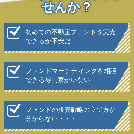
せんか？
初めての不動産ファンドを完売
できるか不安だ
ファンドマーケティングを相談
できる専門家がいない
ファンドの販売戦略の立て方が
分からない・・・