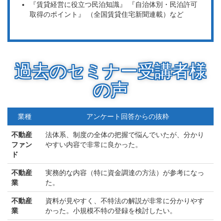
『賃貸経営に役立つ民泊知識』 『自治体別・民泊許可
取得のポイント』 （全国賃貸住宅新聞連載）など
過去のセミナー受講者様
の声
業種
アンケート回答からの抜粋
不動産
法体系、制度の全体の把握で悩んでいたが、分かり
ファン
やすい内容で非常に良かった。
ド
不動産
実務的な内容（特に資金調達の方法）が参考になっ
業
た。
不動産
資料が見やすく、不特法の解説が非常に分かりやす
業
かった。小規模不特の登録を検討したい。