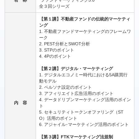
名 称
"ファンドマーケティング5.0"
全３回シリーズ
【第１講】不動産ファンドの伝統的マーケティ
ング
1. 不動産ファンドマーケティングのフレームワ
ーク
2. PEST分析とSWOT分析
3. STPのポイント
4. 4Pのポイント
【第２講】デジタル・マーケティング
1. デジタルエコノミー時代における5A購買行
動モデル
2. ペルソナ設定のポイント
3. アフィリエイト広告活用のポイント
4. データドリブンマーケティング活用のポイン
内 容
ト
5. セキュリティトークンオファリング（ST
O）活用のポイント
6. アジャイル･マーケティング活用のポイント
【第３講】FTKマーケティング法規制